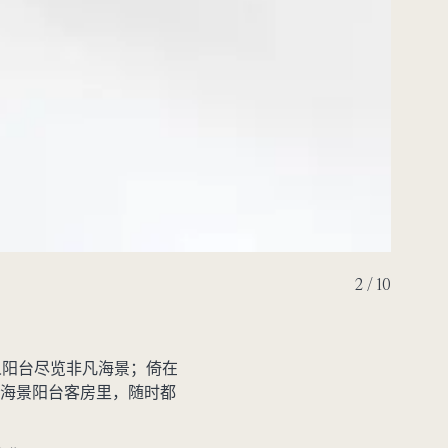
2 / 10
人阳台尽览非凡海景；倚在
海景阳台客房里，随时都