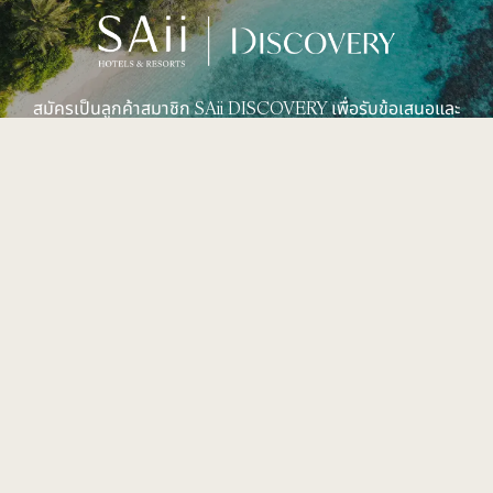
สมัครเป็นลูกค้าสมาชิก SAii DISCOVERY เพื่อรับข้อเสนอและ
รางวัลสุดเอ็กซ์คลูซีฟ
ดูเพิ่มเติม
49 หมู่ 8 ต.อ่าวนาง
อ.เมือง จ.กระบี่ 81210