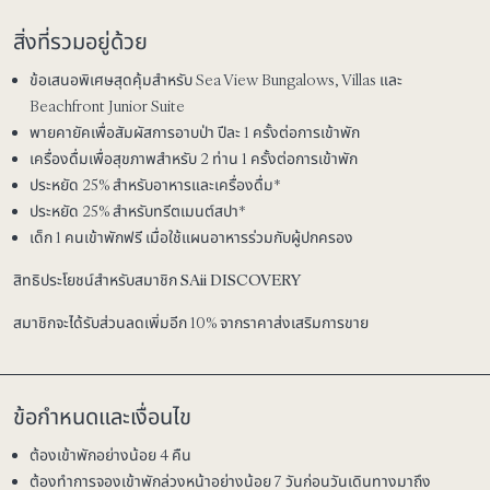
สิ่งที่รวมอยู่ด้วย
ข้อเสนอพิเศษสุดคุ้มสำหรับ Sea View Bungalows, Villas และ
Beachfront Junior Suite
พายคายัคเพื่อสัมผัสการอาบป่า ปีละ 1 ครั้งต่อการเข้าพัก
เครื่องดื่มเพื่อสุขภาพสำหรับ 2 ท่าน 1 ครั้งต่อการเข้าพัก
ประหยัด 25% สำหรับอาหารและเครื่องดื่ม*
ประหยัด 25% สำหรับทรีตเมนต์สปา*
เด็ก 1 คนเข้าพักฟรี เมื่อใช้แผนอาหารร่วมกับผู้ปกครอง
สิทธิประโยชน์สำหรับสมาชิก SAii DISCOVERY
สมาชิกจะได้รับส่วนลดเพิ่มอีก 10% จากราคาส่งเสริมการขาย
ข้อกำหนดและเงื่อนไข
ต้องเข้าพักอย่างน้อย 4 คืน
ต้องทำการจองเข้าพักล่วงหน้าอย่างน้อย 7 วันก่อนวันเดินทางมาถึง