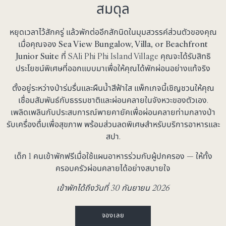
สมดุล
หยุดเวลาไว้สักครู่ แล้วพักต่ออีกสักนิดในมุมสวรรค์ส่วนตัวของคุณ
เมื่อคุณจอง
Sea View Bungalow, Villa, or Beachfront
Junior Suite
ที่ SAIi Phi Phi Island Village คุณจะได้รับสิทธิ
ประโยชน์พิเศษที่ออกแบบมาเพื่อให้คุณได้พักผ่อนอย่างแท้จริง
ตั้งอยู่ระหว่างป่าร่มรื่นและผืนน้ำสีฟ้าใส แพ็กเกจนี้เชิญชวนให้คุณ
เชื่อมสัมพันธ์กับธรรมชาติและผ่อนคลายในจังหวะของตัวเอง.
เพลิดเพลินกับประสบการณ์พายคายัคเพื่อผ่อนคลายท่ามกลางป่า
รับเครื่องดื่มเพื่อสุขภาพ พร้อมส่วนลดพิเศษสำหรับบริการอาหารและ
สปา.
เด็ก 1 คนเข้าพักฟรีเมื่อใช้แผนอาหารร่วมกับผู้ปกครอง — ให้ทั้ง
ครอบครัวผ่อนคลายได้อย่างสบายใจ
เข้าพักได้ถึงวันที่ 30 กันยายน 2026
จองเลย