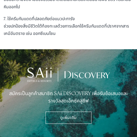
หินออกไป
7. ใช้ครีมกันแดดที่ปลอดภัยต่อแนวปะการัง
ช่วยปกป้องสิ่งมีชีวิตใต้ท้องทะเลด้วยการเลือกใช้ครีมกันแดดที่ปราศจากสาร
เคมีอันตราย เช่น ออกซีเบนโซน
สมัครเป็นลูกค้าสมาชิก SAii DISCOVERY เพื่อรับข้อเสนอและ
รางวัลสุดเอ็กซ์คลูซีฟ
ดูเพิ่มเติม