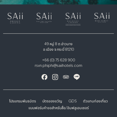
49 หมู่ 8 ต.อ่าวนาง
อ.เมือง จ.กระบี่ 81210
+66 (0) 75 628 900
rsvn.phiphi@saiihotels.com
โปรแกรมพันธมิตร
บัตรของขวัญ
GDS
ตัวแทนท่องเที่ยว
แบบฟอร์มคำขอสำหรับสื่อ/อินฟลูเอนเซอร์