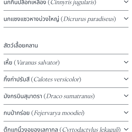
นกกินปลีอกเหลือง (
Cinnyris jugularis
)
นกแซงแซวหางบ่วงใหญ่ (
Dicrurus paradiseus
)
สัตว์เลื้อยคลาน
เหี้ย (
Varanus salvator
)
กิ้งก่าปรับสี (
Calotes versicolor
)
มังกรบินสุมาตรา (
Draco sumatranus
)
กบป่ากร่อย (
Fejervarya moodiei
)
ตุ๊กแกนิ้วงอของเลกากุล (
Cyrtodactylus lekaguli
)