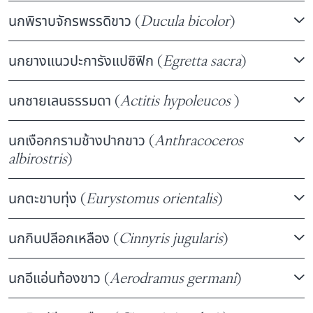
นกพิราบจักรพรรดิขาว (
Ducula bicolor
)
นกยางแนวปะการังแปซิฟิก (
Egretta sacra
)
นกชายเลนธรรมดา (
Actitis hypoleucos
)
นกเงือกกรามช้างปากขาว (
Anthracoceros
albirostris
)
นกตะขาบทุ่ง (
Eurystomus orientalis
)
นกกินปลีอกเหลือง (
Cinnyris jugularis
)
นกอีแอ่นท้องขาว (
Aerodramus germani
)