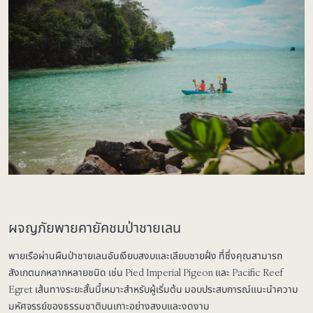
ผจญภัยพายคายัคชมป่าชายเลน
พายเรือผ่านผืนป่าชายเลนอันเงียบสงบและเลียบชายฝั่ง ที่ซึ่งคุณสามารถ
สังเกตนกหลากหลายชนิด เช่น Pied Imperial Pigeon และ Pacific Reef
Egret เส้นทางระยะสั้นนี้เหมาะสำหรับผู้เริ่มต้น มอบประสบการณ์แนะนำความ
มหัศจรรย์ของธรรมชาติบนเกาะอย่างสงบและงดงาม