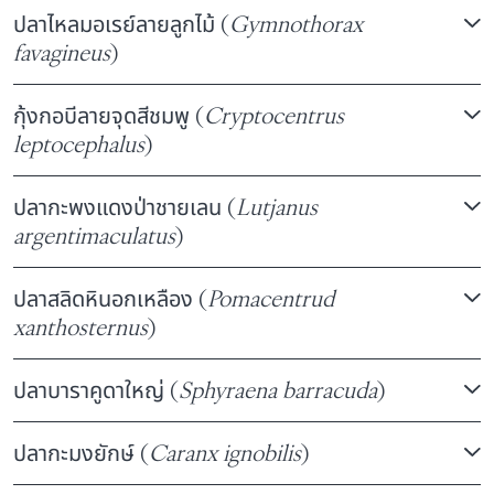
ปลาไหลมอเรย์ลายลูกไม้ (
Gymnothorax
favagineus
)
กุ้งกอบีลายจุดสีชมพู (
Cryptocentrus
leptocephalus
)
ปลากะพงแดงป่าชายเลน (
Lutjanus
argentimaculatus
)
ปลาสลิดหินอกเหลือง (
Pomacentrud
xanthosternus
)
ปลาบาราคูดาใหญ่ (
Sphyraena barracuda
)
ปลากะมงยักษ์ (
Caranx ignobilis
)