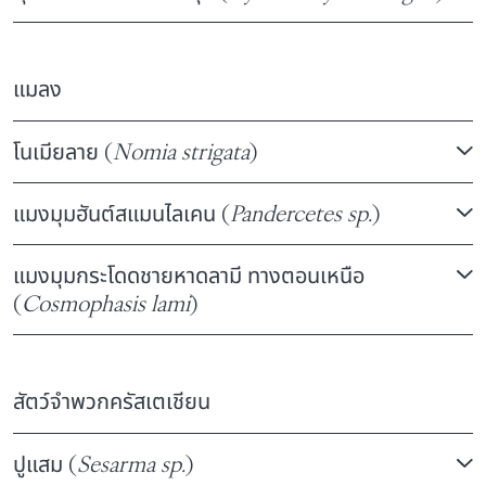
แมลง
โนเมียลาย (
Nomia strigata
)
แมงมุมฮันต์สแมนไลเคน (
Pandercetes sp.
)
แมงมุมกระโดดชายหาดลามี ทางตอนเหนือ
(
Cosmophasis lami
)
สัตว์จำพวกครัสเตเชียน
ปูแสม (
Sesarma sp.
)