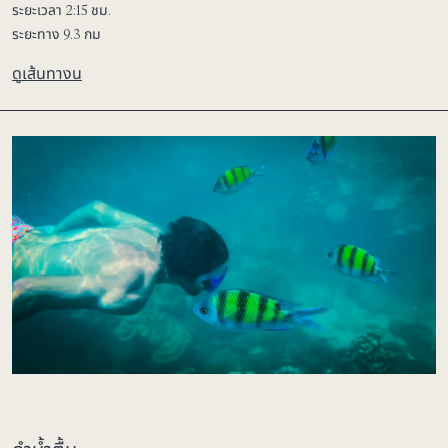
ระยะเวลา 2:15 ชม.
ระยะทาง 9.3 กม
ดูเส้นทางน