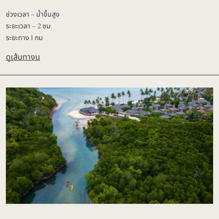
ช่วงเวลา – น้ำขึ้นสูง
ระยะเวลา – 2 ชม.
ระยะทาง 1 กม
ดูเส้นทางน