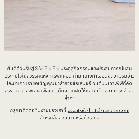
ยินดีต้อนรับสู่ SAii Phi Phi ประตูสู่กิจกรรมและประสบการณ์แสน
ประทับใจในสวรรค์แห่งการพักผ่อน ท่ามกลางทำเลอันงดงามริมอ่าว
โละบาเกา เราขอเชิญคุณมาสำรวจข้อเสนออีเวนต์บนเกาะพีพีที่คัด
สรรมาอย่างพิเศษ เพื่อเติมเต็มความฝันให้กลายเป็นความทรงจำอัน
ล้ำค่า
กรุณาติดต่อทีมงานของเราที่
events@shotelsresorts.com
สำหรับข้อสอบถามหรือข้อเสนอ