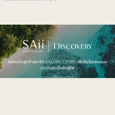
สมัครเป็นลูกค้าสมาชิก SAii DISCOVERY เพื่อรับข้อเสนอและ
รางวัลสุดเอ็กซ์คลูซีฟ
ดูเพิ่มเติม