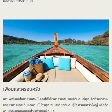
มือสำหรับการนำเสนอ
เพื่อนและครอบครัว
เกาะพีพีมอบโอกาสพิเศษให้คุณได้ใช้เวลาสานสัมพันธ์กับคนที่คุณรักท่ามกลาง
บรรยากาศเกาะอันงดงาม ไม่ว่าคุณจะมาเที่ยวกับคนรู้ใจ ครอบครัวใหญ่ หรือจัด
งานเฉลิมฉลองแบบส่วนตัวกับเพื่อน ๆ