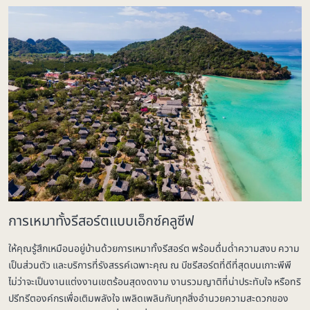
การเหมาทั้งรีสอร์ตแบบเอ็กซ์คลูซีฟ
ให้คุณรู้สึกเหมือนอยู่บ้านด้วยการเหมาทั้งรีสอร์ต พร้อมดื่มด่ำความสงบ ความ
เป็นส่วนตัว และบริการที่รังสรรค์เฉพาะคุณ ณ บีชรีสอร์ตที่ดีที่สุดบนเกาะพีพี
ไม่ว่าจะเป็นงานแต่งงานเขตร้อนสุดงดงาม งานรวมญาติที่น่าประทับใจ หรือทริ
ปรีทรีตองค์กรเพื่อเติมพลังใจ เพลิดเพลินกับทุกสิ่งอำนวยความสะดวกของ