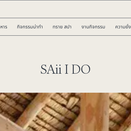
าหาร
กิจกรรมน่าทำ
ทราย สปา
งานกิจกรรม
ความยั่ง
SAii I DO