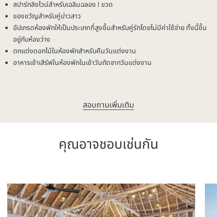
สปาร์กลิงไวน์สำหรับเฉลิมฉลอง 1 ขวด
ของขวัญสำหรับคู่บ่าวสาว
อัปเกรดห้องพักให้เป็นประเภทที่สูงขึ้นสำหรับคู่รักโดยไม่มีค่าใช้จ่าย ทั้งนี้ขึ้น
อยู่กับห้องว่าง
ตกแต่งดอกไม้ในห้องพักสำหรับคืนวันแต่งงาน
อาหารเช้าเสิร์ฟในห้องพักในเช้าวันถัดจากวันแต่งงาน
สอบถามเพิ่มเติม
คุณอาจชอบเช่นกัน