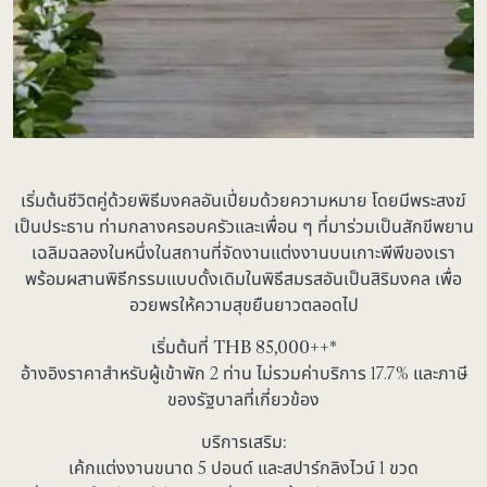
เริ่มต้นชีวิตคู่ด้วยพิธีมงคลอันเปี่ยมด้วยความหมาย โดยมีพระสงฆ์
เป็นประธาน ท่ามกลางครอบครัวและเพื่อน ๆ ที่มาร่วมเป็นสักขีพยาน
เฉลิมฉลองในหนึ่งในสถานที่จัดงานแต่งงานบนเกาะพีพีของเรา
พร้อมผสานพิธีกรรมแบบดั้งเดิมในพิธีสมรสอันเป็นสิริมงคล เพื่อ
อวยพรให้ความสุขยืนยาวตลอดไป
เริ่มต้นที่ THB
85,000
++*
อ้างอิงราคาสำหรับผู้เข้าพัก 2 ท่าน ไม่รวมค่าบริการ 17.7% และภาษี
ของรัฐบาลที่เกี่ยวข้อง
บริการเสริม:
เค้กแต่งงานขนาด 5 ปอนด์ และสปาร์กลิงไวน์ 1 ขวด