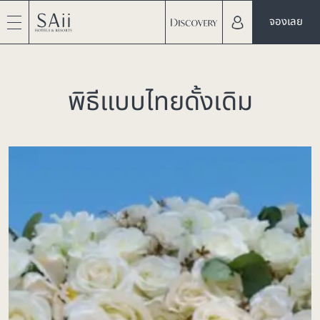
จองเลย
พิธีแบบไทยดั้งเดิม