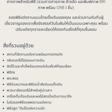
ช่างภาพสำหรับพิธี (รวมการถ่ายภาพ ล้างอัด และพิมพ์ภาพ 100
ภาพ พร้อม USB 1 ชิ้น)
จองพิธีแต่งงานแบบไทยดั้งเดิมของคุณ และร่วมงานกับทีมผู้
เชี่ยวชาญของเราเพื่อรังสรรค์วันในฝันให้เป็นแบบเฉพาะคุณ พร้อม
ปรับแต่งทุกรายละเอียดให้ตรงกับสไตล์ที่คุณชื่นชอบ
สิ่งที่รวมอยู่ด้วย
สถานที่จัดงานแต่งงานพร้อมการตกแต่ง
กลีบดอกไม้โปรยบนทางเดิน
จัดโต๊ะและเก้าอี้พร้อมตกแต่งในสไตล์ที่คุณเลือก
พิธีกร
พระสงฆ
พิธีขันหมากและพิธีรดน้ำสังข์แบบดั้งเดิม
พวงมาลัยดอกไม้สำหรับคู่บ่าวสาว
เครื่องดื่มต้อนรับและผลไม้สดเมื่อเดินทางมาถึง
ใบรับรองพิธีอวยพรงานแต่งงาน
พิธีปลูก “ต้นไม้แห่งความรัก