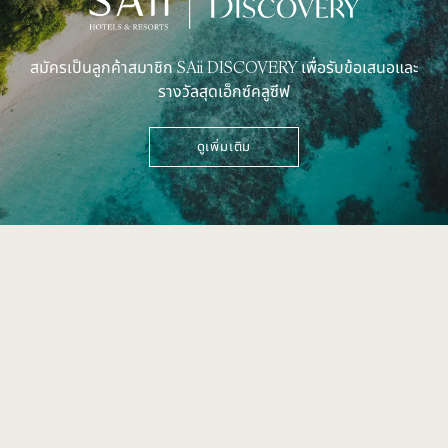
สมัครเป็นลูกค้าสมาชิก SAii DISCOVERY เพื่อรับข้อเสนอและ
รางวัลสุดเอ็กซ์คลูซีฟ
ดูเพิ่มเติม
49 หมู่ 8 ต.อ่าวนาง
อ.เมือง จ.กระบี่ 81210
+66 (0) 75 628 900