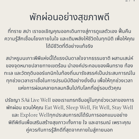
พักผ่อนอย่างสุขภาพดี
ที่ทราย สปา เราขอเชิญคุณออกเดินทางสู่การดูแลตัวเอง ฟื้นคืน
ความรู้สึกเชื่อมโยงภายในใจ และเติมพลังให้ชีวิตในทุกมิติ เพื่อให้คุณ
ได้มีชีวิตที่ดีอย่างแท้จริง
สปาหรูบนเกาะพีพีแห่งนี้ได้แรงบันดาลใจจากธรรมชาติ ผสานเสน่ห์
ของจุดหมายปลายทางเขตร้อน นำองค์ประกอบของผืนทราย ท้อง
ทะเล และวัตถุดิบออร์แกนิกในท้องถิ่นมารังสรรค์เป็นประสบการณ์ใน
ทุกช่วงเวลาเราเชื่อในการปรนนิบัติอย่างยั่งยืน เพื่อให้ทุกช่วงเวลา
แห่งการผ่อนคลายกลมกลืนไปกับโลกที่อยู่รอบตัวคุณ
ปรัชญา SAii Live Well ของเราแทรกซึมอยู่ในทุกช่วงเวลาของการ
พักผ่อน ชวนให้คุณ Eat Well, Sleep Well, Fit Well, Stay Well
และ Explore Wellทุกประสบการณ์ได้รับการออกแบบอย่าง
พิถีพิถันเพื่อเสริมสร้างสุขภาวะทั้งกาย ใจ และอารมณ์ เพราะคุณ
คู่ควรกับการรู้สึกดีที่สุดจากภายในสู่ภายนอก