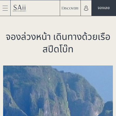
จองเลย
จองล่วงหน้า เดินทางด้วยเรือ
สปีดโบ๊ท