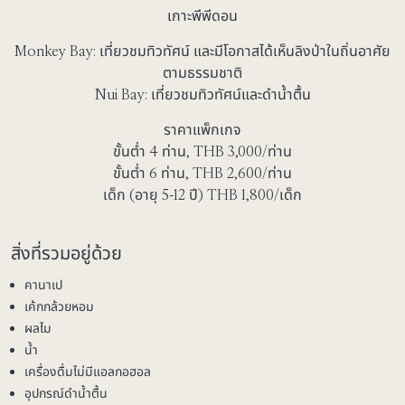
เกาะพีพีดอน
Monkey Bay: เที่ยวชมทิวทัศน์ และมีโอกาสได้เห็นลิงป่าในถิ่นอาศัย
ตามธรรมชาติ
Nui Bay: เที่ยวชมทิวทัศน์และดำน้ำตื้น
ราคาแพ็กเกจ
ขั้นต่ำ 4 ท่าน, THB
3,000
/ท่าน
ขั้นต่ำ 6 ท่าน, THB
2,600
/ท่าน
เด็ก (อายุ 5-12 ปี) THB
1,800
/เด็ก
สิ่งที่รวมอยู่ด้วย
คานาเป
เค้กกล้วยหอม
ผลไม
น้ำ
เครื่องดื่มไม่มีแอลกอฮอล
อุปกรณ์ดำน้ำตื้น