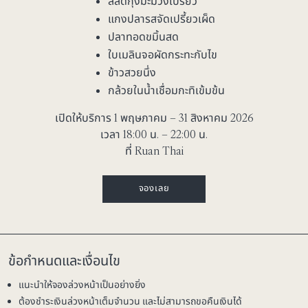
สลัดกุ้งมะม่วงเปรี้ยว
แกงปลารสจัดเปรี้ยวเผ็ด
ปลาทอดขมิ้นสด
ใบเมลินจอผัดกระทะกับไข
ข้าวสวยนึ่ง
กล้วยในน้ำเชื่อมกะทิเข้มข้น
เปิดให้บริการ 1 พฤษภาคม – 31 สิงหาคม 2026
เวลา 18:00 น. – 22:00 น.
ที่ Ruan Thai
จองเลย
ข้อกำหนดและเงื่อนไข
แนะนำให้จองล่วงหน้าเป็นอย่างยิ่ง
ต้องชำระเงินล่วงหน้าเต็มจำนวน และไม่สามารถขอคืนเงินได้