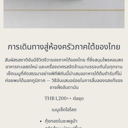
การเดินทางสู่ห้องครัวภาคใต้ของไทย
สัมผัสรสชาติอันมีชีวิตชีวาของภาคใต้ของไทย ที่ซึ่งสมุนไพรหอมสด
อาหารทะเลสดใหม่ และเครื่องเทศรสจัดจ้านมาบรรจบกันในทุกจาน
เซ็ตเมนูที่คัดสรรมาอย่างพิถีพิถันนี้นำเสนออาหารใต้ต้นตำรับที่ไม่
ค่อยพบได้นอกภูมิภาค — วิธีอันแสนอร่อยในการลิ้มลองรสแท้ของ
ชายฝั่งอันดามัน
THB
1,200
++ ต่อชุด
เมนูเซ็ตไฮไลต
กุ้งทอดใบชะพลูป่า