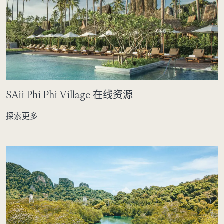
SAii Phi Phi Village 在线资源
探索更多