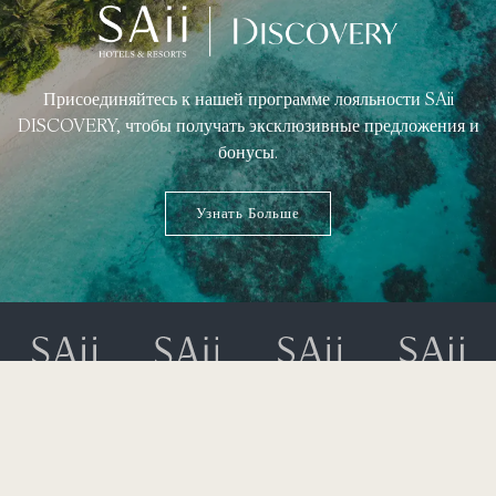
Присоединяйтесь к нашей программе лояльности SAii
DISCOVERY, чтобы получать эксклюзивные предложения и
бонусы.
Узнать Больше
323 Moo 2 Srisoonthorn Road,
Cherngtalay, Thalang,