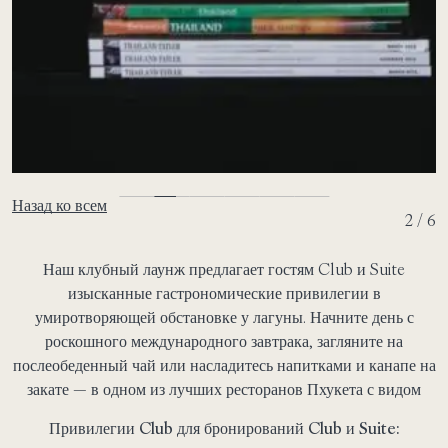
Назад ко всем
2 / 6
Наш клубный лаунж предлагает гостям Club и Suite
изысканные гастрономические привилегии в
умиротворяющей обстановке у лагуны. Начните день с
роскошного международного завтрака, загляните на
послеобеденный чай или насладитесь напитками и канапе на
закате — в одном из лучших ресторанов Пхукета с видом
Привилегии Club для бронирований Club и Suite: