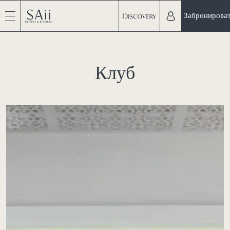
Забронирова
Клуб