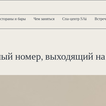
естораны и бары
Чем заняться
Спа-центр SAii
Встреч
ый номер, выходящий на