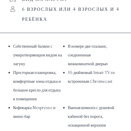
6 ВЗРОСЛЫХ ИЛИ 4 ВЗРОСЛЫХ И 4
РЕБЁНКА
Собственный балкон с
В номере две спальни,
умиротворяющим видом на
соединенные
лагуну
межкомнатной дверью
Просторная планировка,
55-дюймовый Smart TV со
комфортные зоны отдыха и
встроенным Chromecast
большое кресло для отдыха
в помещении
Кофеварка Nespresso и
Ванная комната с душевой
мини-бар
кабиной без порога,
оснащенной верхним