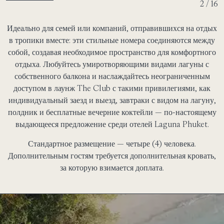
2 / 16
Идеально для семей или компаний, отправившихся на отдых
в тропики вместе: эти стильные номера соединяются между
собой, создавая необходимое пространство для комфортного
отдыха. Любуйтесь умиротворяющими видами лагуны с
собственного балкона и наслаждайтесь неограниченным
доступом в лаунж The Club с такими привилегиями, как
индивидуальный заезд и выезд, завтраки с видом на лагуну,
полдник и бесплатные вечерние коктейли — по-настоящему
выдающееся предложение среди отелей Laguna Phuket.
Стандартное размещение — четыре (4) человека.
Дополнительным гостям требуется дополнительная кровать,
за которую взимается доплата.