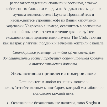
располагает отдельной спальней и гостиной, а также
собственным балконом с видом на Андаманское море — в
лучшем пляжном отеле Пхукета. Просыпайтесь и
наслаждайтесь утренним кофе из Вашей капсульной
кофеварки Nespresso в номере, освежитесь в роскошной
ванной комнате, а затем в течение дня пользуйтесь
эксклюзивными привилегиями лаунжа The Club, такими
как завтрак у лагуны, полдник и вечерние коктейли с канапе.
Стандартное размещение — два (2) человека. Для
дополнительных гостей требуется дополнительная кровать,
а также взимается доплата.
Эксклюзивная привилегия номеров люкс
Остановитесь в любом из наших люксов и
пользуйтесь
бесплатным мини-баром
, который мы заботливо
пополняем каждый день.
Освежающие безалкогольные напитки, пиво Singha и