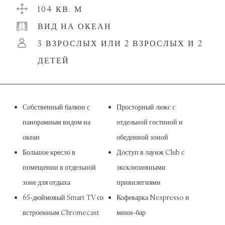
104 КВ. М
ВИД НА ОКЕАН
3 ВЗРОСЛЫХ ИЛИ 2 ВЗРОСЛЫХ И 2
ДЕТЕЙ
Собственный балкон с
Просторный люкс с
панорамным видом на
отдельной гостиной и
океан
обеденной зоной
Большое кресло в
Доступ в лаунж Club
с
помещении в отдельной
эксклюзивными
зоне для отдыха
привилегиями
65-дюймовый Smart TV со
Кофеварка Nespresso и
встроенным Chromecast
мини-бар