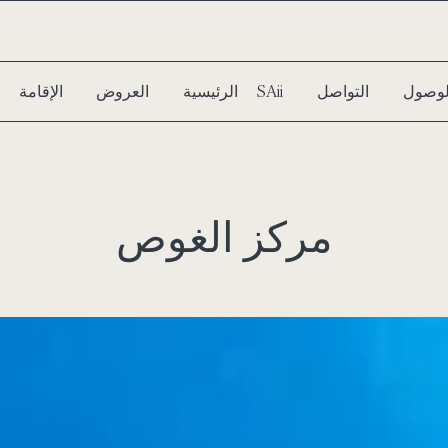
الوصول
التواصل
سبا SAii
الرئيسية
العروض
الإقامة
مركز الغوص