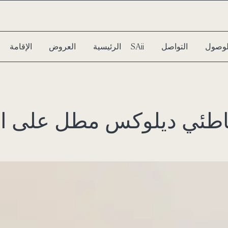
الوصول
التواصل
سبا SAii
الرئيسية
العروض
الإقامة
طئي ديلوكس مطل على ال