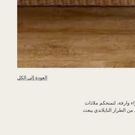
العودة إلى الكل
ء وارفة، لتمنحكم ملاذات
ن الطراز التايلاندي يبعث