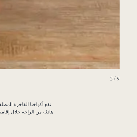
3 / 9
تقع أكواخنا الفاخرة المط
هادئة من الراحة خلال إقام