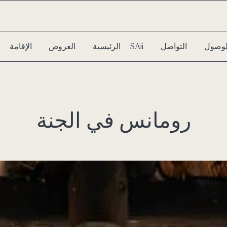
الوصول
التواصل
سبا SAii
الرئيسية
العروض
الإقامة
رومانس في الجنة