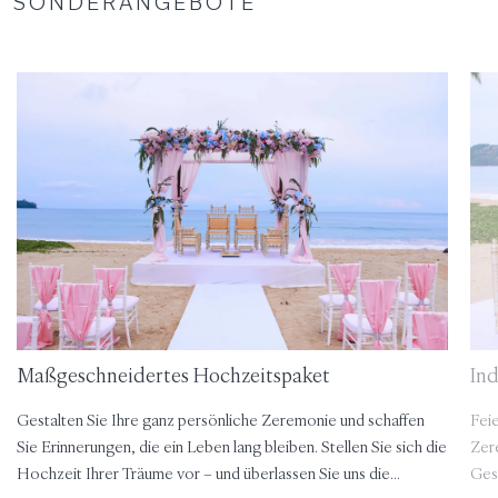
SONDERANGEBOTE
Maßgeschneidertes Hochzeitspaket
In
Gestalten Sie Ihre ganz persönliche Zeremonie und schaffen
Feie
Sie Erinnerungen, die ein Leben lang bleiben. Stellen Sie sich die
Zer
Hochzeit Ihrer Träume vor – und überlassen Sie uns die
Ges