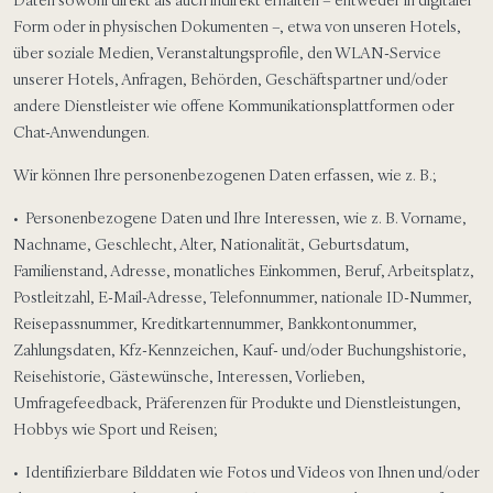
Daten sowohl direkt als auch indirekt erhalten – entweder in digitaler
Form oder in physischen Dokumenten –, etwa von unseren Hotels,
über soziale Medien, Veranstaltungsprofile, den WLAN-Service
unserer Hotels, Anfragen, Behörden, Geschäftspartner und/oder
andere Dienstleister wie offene Kommunikationsplattformen oder
Chat-Anwendungen.
Wir können Ihre personenbezogenen Daten erfassen, wie z. B.;
• Personenbezogene Daten und Ihre Interessen, wie z. B. Vorname,
Nachname, Geschlecht, Alter, Nationalität, Geburtsdatum,
Familienstand, Adresse, monatliches Einkommen, Beruf, Arbeitsplatz,
Postleitzahl, E-Mail-Adresse, Telefonnummer, nationale ID-Nummer,
Reisepassnummer, Kreditkartennummer, Bankkontonummer,
Zahlungsdaten, Kfz-Kennzeichen, Kauf- und/oder Buchungshistorie,
Reisehistorie, Gästewünsche, Interessen, Vorlieben,
Umfragefeedback, Präferenzen für Produkte und Dienstleistungen,
Hobbys wie Sport und Reisen;
• Identifizierbare Bilddaten wie Fotos und Videos von Ihnen und/oder