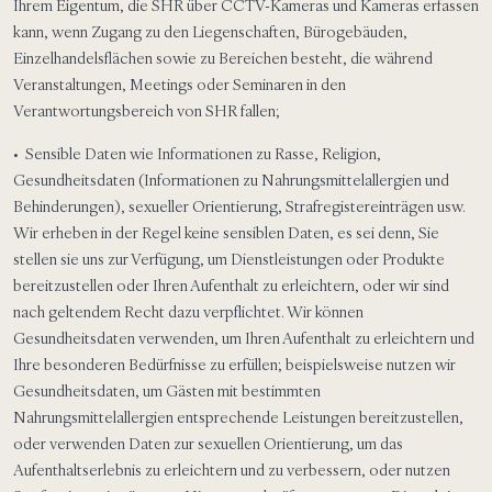
Ihrem Eigentum, die SHR über CCTV-Kameras und Kameras erfassen
kann, wenn Zugang zu den Liegenschaften, Bürogebäuden,
Einzelhandelsflächen sowie zu Bereichen besteht, die während
Veranstaltungen, Meetings oder Seminaren in den
Verantwortungsbereich von SHR fallen;
• Sensible Daten wie Informationen zu Rasse, Religion,
Gesundheitsdaten (Informationen zu Nahrungsmittelallergien und
Behinderungen), sexueller Orientierung, Strafregistereinträgen usw.
Wir erheben in der Regel keine sensiblen Daten, es sei denn, Sie
stellen sie uns zur Verfügung, um Dienstleistungen oder Produkte
bereitzustellen oder Ihren Aufenthalt zu erleichtern, oder wir sind
nach geltendem Recht dazu verpflichtet. Wir können
Gesundheitsdaten verwenden, um Ihren Aufenthalt zu erleichtern und
Ihre besonderen Bedürfnisse zu erfüllen; beispielsweise nutzen wir
Gesundheitsdaten, um Gästen mit bestimmten
Nahrungsmittelallergien entsprechende Leistungen bereitzustellen,
oder verwenden Daten zur sexuellen Orientierung, um das
Aufenthaltserlebnis zu erleichtern und zu verbessern, oder nutzen