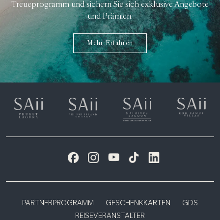
Treueprogramm und sichern Sie sich exklusive Angebote
und Prämien.
Mehr Erfahren
PARTNERPROGRAMM
GESCHENKKARTEN
GDS
REISEVERANSTALTER