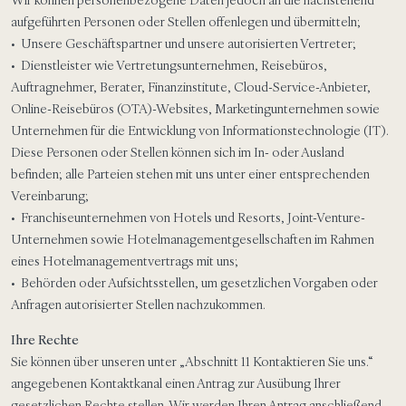
Wir können personenbezogene Daten jedoch an die nachstehend
aufgeführten Personen oder Stellen offenlegen und übermitteln;
• Unsere Geschäftspartner und unsere autorisierten Vertreter;
• Dienstleister wie Vertretungsunternehmen, Reisebüros,
Auftragnehmer, Berater, Finanzinstitute, Cloud-Service-Anbieter,
Online-Reisebüros (OTA)-Websites, Marketingunternehmen sowie
Unternehmen für die Entwicklung von Informationstechnologie (IT).
Diese Personen oder Stellen können sich im In- oder Ausland
befinden; alle Parteien stehen mit uns unter einer entsprechenden
Vereinbarung;
• Franchiseunternehmen von Hotels und Resorts, Joint-Venture-
Unternehmen sowie Hotelmanagementgesellschaften im Rahmen
eines Hotelmanagementvertrags mit uns;
• Behörden oder Aufsichtsstellen, um gesetzlichen Vorgaben oder
Anfragen autorisierter Stellen nachzukommen.
Ihre Rechte
Sie können über unseren unter „Abschnitt 11 Kontaktieren Sie uns.“
angegebenen Kontaktkanal einen Antrag zur Ausübung Ihrer
gesetzlichen Rechte stellen. Wir werden Ihren Antrag anschließend