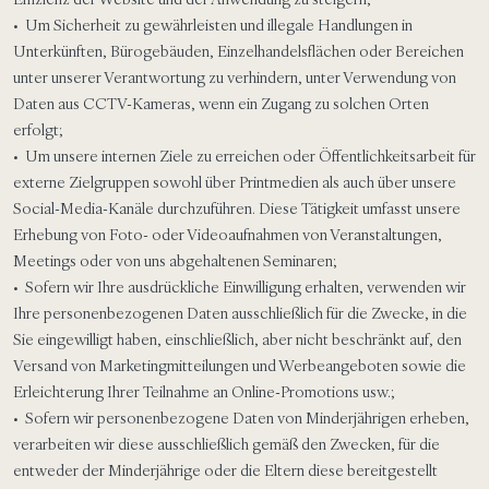
• Um Sicherheit zu gewährleisten und illegale Handlungen in
Unterkünften, Bürogebäuden, Einzelhandelsflächen oder Bereichen
unter unserer Verantwortung zu verhindern, unter Verwendung von
Daten aus CCTV-Kameras, wenn ein Zugang zu solchen Orten
erfolgt;
• Um unsere internen Ziele zu erreichen oder Öffentlichkeitsarbeit für
externe Zielgruppen sowohl über Printmedien als auch über unsere
Social-Media-Kanäle durchzuführen. Diese Tätigkeit umfasst unsere
Erhebung von Foto- oder Videoaufnahmen von Veranstaltungen,
Meetings oder von uns abgehaltenen Seminaren;
• Sofern wir Ihre ausdrückliche Einwilligung erhalten, verwenden wir
Ihre personenbezogenen Daten ausschließlich für die Zwecke, in die
Sie eingewilligt haben, einschließlich, aber nicht beschränkt auf, den
Versand von Marketingmitteilungen und Werbeangeboten sowie die
Erleichterung Ihrer Teilnahme an Online-Promotions usw.;
• Sofern wir personenbezogene Daten von Minderjährigen erheben,
verarbeiten wir diese ausschließlich gemäß den Zwecken, für die
entweder der Minderjährige oder die Eltern diese bereitgestellt