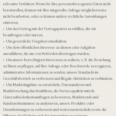
relevante Verfahren. Wenn Sie Ihre personenbezogenen Daten nicht
bereitstellen, können wir Ihre mitgeteilte Anfrage möglicherweise
nicht bearbeiten, oder es können andere rechtliche Auswirkungen
eintreten;
• Um den Vertrag mit der Vertragspartei zu erfüllen, die wir
beauftragen oder nutzen;
• Um gesetzliche Vorgaben einzuhalten;
• Um dem öffentlichen Interesse zu dienen oder Aufgaben
auszuführen, die uns von Behörden übertragen wurden;
• Um unsere berechtigten Interessen zu wahren, z. B. die Beziehung
zu Ihnen zu pflegen, auf Ihre Anfrage oder Beschwerde zu reagieren,
administrative Informationen zu senden, unsere Standards im
Geschäftsbetrieb zu verbessern und illegale Aktivitäten zu verhindern;
• Um Marketingpläne zu entwickeln, Datenanalysen und
Marktforschung durchzuführen, die Servicequalität mittels
Gästezufriedenheitsumfragen zu bewerten, Markttrends und
Kundenerkenntnisse zu analysieren, unsere Produkte oder
Dienstleistungen zu verbessern und weiterzuentwickeln sowie die
Effizienz der Website und der Anwendung zu steigern;