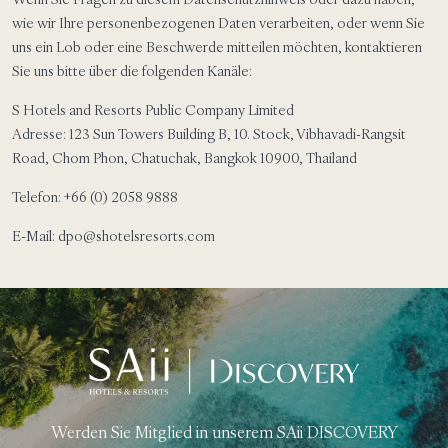
wie wir Ihre personenbezogenen Daten verarbeiten, oder wenn Sie
uns ein Lob oder eine Beschwerde mitteilen möchten, kontaktieren
Sie uns bitte über die folgenden Kanäle:
S Hotels and Resorts Public Company Limited
Adresse: 123 Sun Towers Building B, 10. Stock, Vibhavadi-Rangsit
Road, Chom Phon, Chatuchak, Bangkok 10900, Thailand
Telefon: +66 (0) 2058 9888
E-Mail: dpo@shotelsresorts.com
Werden Sie Mitglied in unserem SAii DISCOVERY