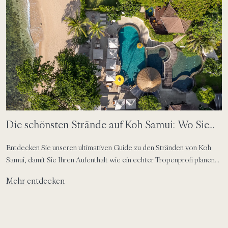
Die schönsten Strände auf Koh Samui: Wo Sie
schwimmen, sonnenbaden und übernachten
Entdecken Sie unseren ultimativen Guide zu den Stränden von Koh
Samui, damit Sie Ihren Aufenthalt wie ein echter Tropenprofi planen
können.
Mehr entdecken