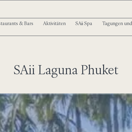
taurants & Bars
Aktivitäten
SAii Spa
Tagungen und
SAii Laguna Phuket