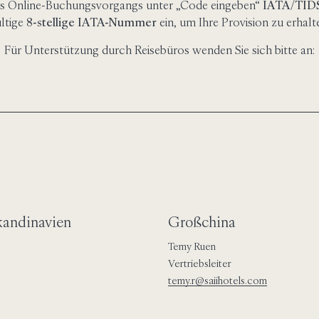
s Online-Buchungsvorgangs unter „Code eingeben“
IATA/TID
ltige
8-stellige IATA-Nummer
ein, um Ihre Provision zu erhalt
Für Unterstützung durch Reisebüros wenden Sie sich bitte an:
kandinavien
Großchina
Temy Ruen
Vertriebsleiter
temy.r@saiihotels.com