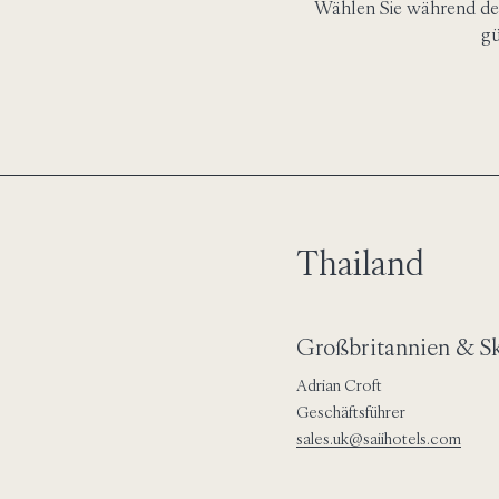
Wählen Sie während de
gü
Thailand
Großbritannien & S
Adrian Croft
Geschäftsführer
sales.uk@saiihotels.com