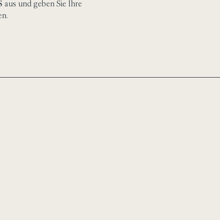
S
aus und geben Sie Ihre
en.