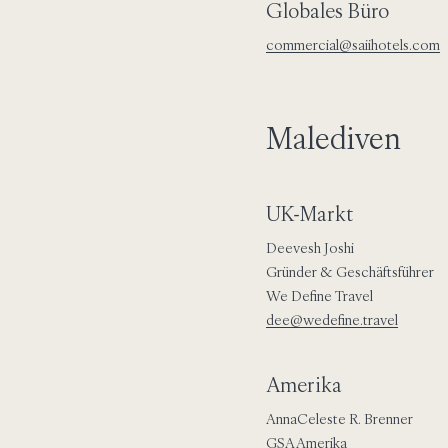
Globales Büro
commercial@saiihotels.com
Malediven
UK-Markt
Deevesh Joshi
Gründer & Geschäftsführer
We Define Travel
dee@wedefine.travel
Amerika
AnnaCeleste R. Brenner
GSA Amerika