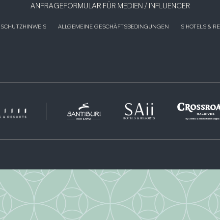
ANFRAGEFORMULAR FÜR MEDIEN / INFLUENCER
SCHUTZHINWEIS
ALLGEMEINE GESCHÄFTSBEDINGUNGEN
S HOTELS & R