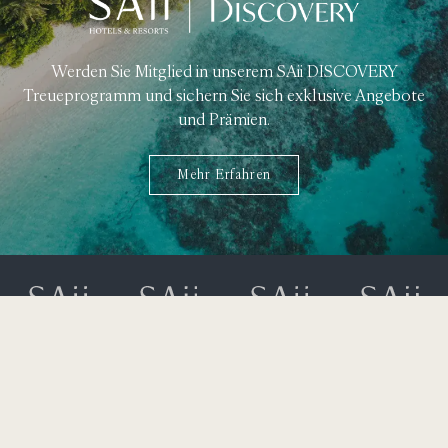
Werden Sie Mitglied in unserem SAii DISCOVERY
Treueprogramm und sichern Sie sich exklusive Angebote
und Prämien.
Mehr Erfahren
323 Moo 2 Srisoonthorn Road,
Cherngtalay, Thalang,