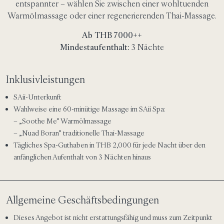
entspannter – wählen Sie zwischen einer wohltuenden
Warmölmassage oder einer regenerierenden Thai-Massage.
Ab THB
7000
++
Mindestaufenthalt:
3 Nächte
Inklusivleistungen
SAii-Unterkunft
Wahlweise eine 60-minütige Massage im SAii Spa:
– „Soothe Me“ Warmölmassage
– „Nuad Boran“ traditionelle Thai-Massage
Tägliches Spa-Guthaben in THB
2,000
für jede Nacht über den
anfänglichen Aufenthalt von 3 Nächten hinaus
Allgemeine Geschäftsbedingungen
Dieses Angebot ist nicht erstattungsfähig und muss zum Zeitpunkt