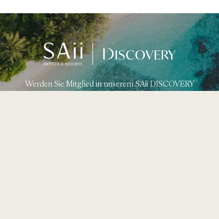
Werden Sie Mitglied in unserem SAii DISCOVERY
Treueprogramm und sichern Sie sich exklusive Angebote
und Prämien.
Mehr Erfahren