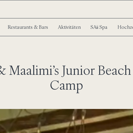
Restaurants & Bars
Aktivitäten
SAii Spa
Hochze
 Maalimi’s Junior Beac
Camp