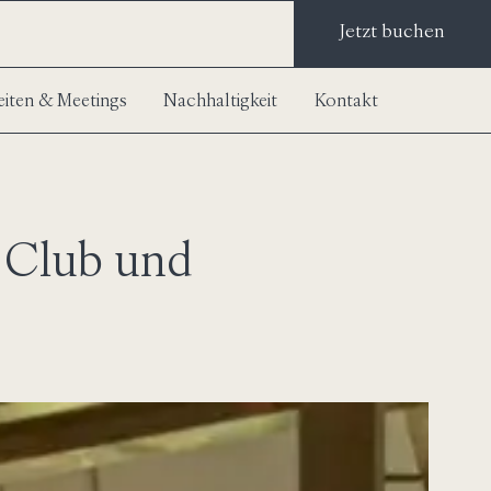
Jetzt buchen
iten & Meetings
Nachhaltigkeit
Kontakt
h Club und