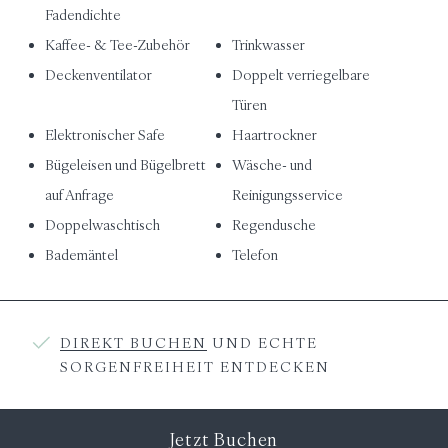
Fadendichte
Kaffee- & Tee-Zubehör
Trinkwasser
Deckenventilator
Doppelt verriegelbare
Türen
Elektronischer Safe
Haartrockner
Bügeleisen und Bügelbrett
Wäsche- und
auf Anfrage
Reinigungsservice
Doppelwaschtisch
Regendusche
Bademäntel
Telefon
DIREKT BUCHEN
UND ECHTE
SORGENFREIHEIT ENTDECKEN
Jetzt Buchen