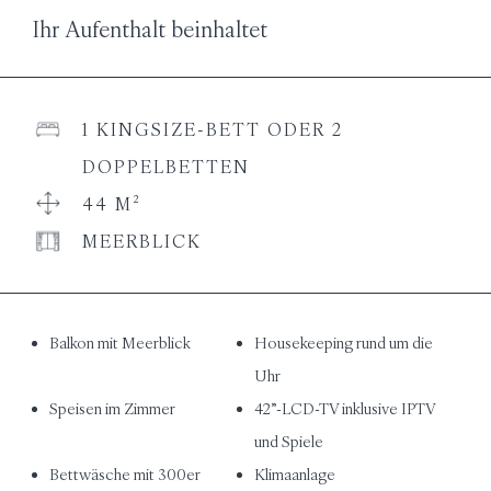
Ihr Aufenthalt beinhaltet
1 KINGSIZE-BETT ODER 2
DOPPELBETTEN
44 M²
MEERBLICK
Balkon mit Meerblick
Housekeeping rund um die
Uhr
Speisen im Zimmer
42”-LCD-TV inklusive IPTV
und Spiele
Bettwäsche mit 300er
Klimaanlage