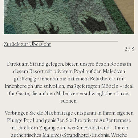
Zurück zur Übersicht
3 / 8
Direkt am Strand gelegen, bieten unsere Beach Rooms in
diesem Resort mit privatem Pool auf den Malediven
großzügige Innenräume mit einem Relaxbereich im
Innenbereich und stilvollen, maßgefertigten Möbeln – ideal
für Gäste, die auf den Malediven erschwinglichen Luxus
suchen.
Verbringen Sie die Nachmittage entspannt in Ihrem eigenen
Plunge Pool und genießen Sie Ihre private Außenterrasse
mit direktem Zugang zum weißen Sandstrand – für ein
authentisches
Maldives-Strandhotel
-Erlebnis. Weiche