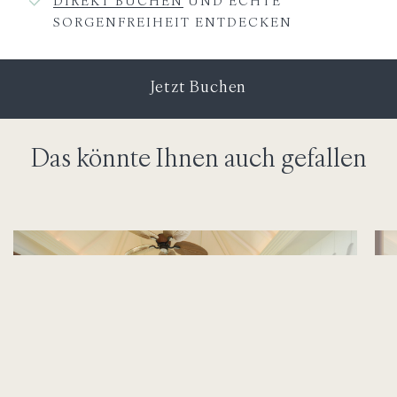
DIREKT BUCHEN
UND ECHTE
SORGENFREIHEIT ENTDECKEN
Jetzt Buchen
Das könnte Ihnen auch gefallen