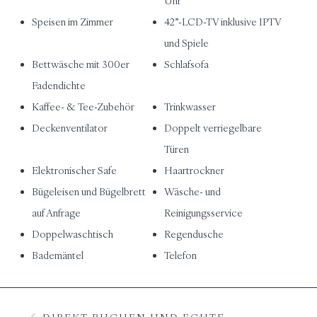
Uhr
Speisen im Zimmer
42”-LCD-TV inklusive IPTV
und Spiele
Bettwäsche mit 300er
Schlafsofa
Fadendichte
Kaffee- & Tee-Zubehör
Trinkwasser
Deckenventilator
Doppelt verriegelbare
Türen
Elektronischer Safe
Haartrockner
Bügeleisen und Bügelbrett
Wäsche- und
auf Anfrage
Reinigungsservice
Doppelwaschtisch
Regendusche
Bademäntel
Telefon