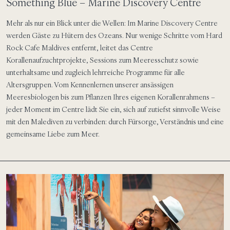
Something Blue – Marine Discovery Centre
Mehr als nur ein Blick unter die Wellen: Im Marine Discovery Centre
werden Gäste zu Hütern des Ozeans. Nur wenige Schritte vom Hard
Rock Cafe Maldives entfernt, leitet das Centre
Korallenaufzuchtprojekte, Sessions zum Meeresschutz sowie
unterhaltsame und zugleich lehrreiche Programme für alle
Altersgruppen. Vom Kennenlernen unserer ansässigen
Meeresbiologen bis zum Pflanzen Ihres eigenen Korallenrahmens –
jeder Moment im Centre lädt Sie ein, sich auf zutiefst sinnvolle Weise
mit den Malediven zu verbinden: durch Fürsorge, Verständnis und eine
gemeinsame Liebe zum Meer.