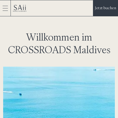
Jetzt buchen
Willkommen im
CROSSROADS Maldives