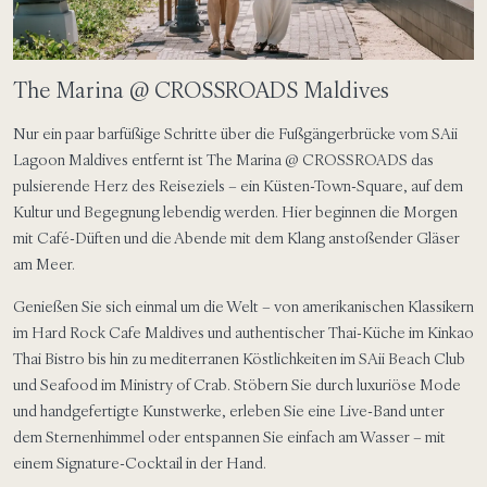
The Marina @ CROSSROADS Maldives
Nur ein paar barfüßige Schritte über die Fußgängerbrücke vom SAii
Lagoon Maldives entfernt ist The Marina @ CROSSROADS das
pulsierende Herz des Reiseziels – ein Küsten-Town-Square, auf dem
Kultur und Begegnung lebendig werden. Hier beginnen die Morgen
mit Café-Düften und die Abende mit dem Klang anstoßender Gläser
am Meer.
Genießen Sie sich einmal um die Welt – von amerikanischen Klassikern
im Hard Rock Cafe Maldives und authentischer Thai-Küche im Kinkao
Thai Bistro bis hin zu mediterranen Köstlichkeiten im SAii Beach Club
und Seafood im Ministry of Crab. Stöbern Sie durch luxuriöse Mode
und handgefertigte Kunstwerke, erleben Sie eine Live-Band unter
dem Sternenhimmel oder entspannen Sie einfach am Wasser – mit
einem Signature-Cocktail in der Hand.