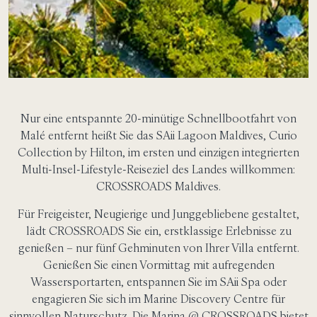
Nur eine entspannte 20-minütige Schnellbootfahrt von
Malé entfernt heißt Sie das SAii Lagoon Maldives, Curio
Collection by Hilton, im ersten und einzigen integrierten
Multi-Insel-Lifestyle-Reiseziel des Landes willkommen:
CROSSROADS Maldives.
Für Freigeister, Neugierige und Junggebliebene gestaltet,
lädt CROSSROADS Sie ein, erstklassige Erlebnisse zu
genießen – nur fünf Gehminuten von Ihrer Villa entfernt.
Genießen Sie einen Vormittag mit aufregenden
Wassersportarten, entspannen Sie im SAii Spa oder
engagieren Sie sich im Marine Discovery Centre für
sinnvollen Naturschutz. Die Marina @ CROSSROADS bietet