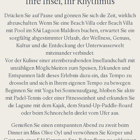
Ihre Insel, Ihr Rhythmus
Drücken Sie auf Pause und gönnen Sie sich die Zeit, wirklich
abzuschalten. Wenn Sie eine Beach Villa oder Beach Villa
mit Pool im SAii Lagoon Maldives buchen, erwartet Sie ein
sorgfältig abgestimmter Urlaub, der Wellness, Genuss,
Kultur und die Entdeckung der Unterwasserwelt
miteinander verbindet.
Vor der Kulisse einer atemberaubenden Insellandschaft mit
unzähligen Möglichkeiten zum Speisen, Erkunden und
Entspannen lädt dieses Erlebnis dazu ein, das Tempo zu
drosseln und sich in Ihrem eigenen Tempo zu bewegen.
Beginnen Sie mit Yoga bei Sonnenaufgang, bleiben Sie aktiv
mit Padel-Tennis oder einer Fitnesseinheit und erkunden Sie
die Lagune mit dem Kajak, dem Stand-Up-Paddle-Board
oder beim Schnorcheln direkt vom Ufer aus.
Genießen Sie einen entspannten Abend zu zweit beim
Dinner im Miss Olive Oyl und verwöhnen Sie Körper und