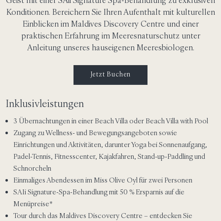
Geist mit einer SAii Signature Spa-Behandlung zu exklusiven
Konditionen. Bereichern Sie Ihren Aufenthalt mit kulturellen
Einblicken im Maldives Discovery Centre und einer
praktischen Erfahrung im Meeresnaturschutz unter
Anleitung unseres hauseigenen Meeresbiologen.
Jetzt Buchen
Inklusivleistungen
3 Übernachtungen in einer Beach Villa oder Beach Villa with Pool
Zugang zu Wellness- und Bewegungsangeboten sowie
Einrichtungen und Aktivitäten, darunter Yoga bei Sonnenaufgang,
Padel-Tennis, Fitnesscenter, Kajakfahren, Stand-up-Paddling und
Schnorcheln
Einmaliges Abendessen im Miss Olive Oyl für zwei Personen
SAIi Signature-Spa-Behandlung mit 50 % Ersparnis auf die
Menüpreise*
Tour durch das Maldives Discovery Centre – entdecken Sie