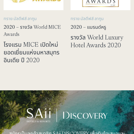
ทราย มัลดีฟส์ ลากูน
ทราย มัลดีฟส์ ลากูน
2020
– รางวัล World MICE
2020
– แบรนด์หรู
Awards
รางวัล World Luxury
โรงแรม MICE เปิดใหม่
Hotel Awards 2020
ยอดเยี่ยมแห่งมหาสมุทร
อินเดีย ปี 2020
สมัครเป็นลูกค้าสมาชิก SAii DISCOVERY เพื่อรับข้อเสนอและ