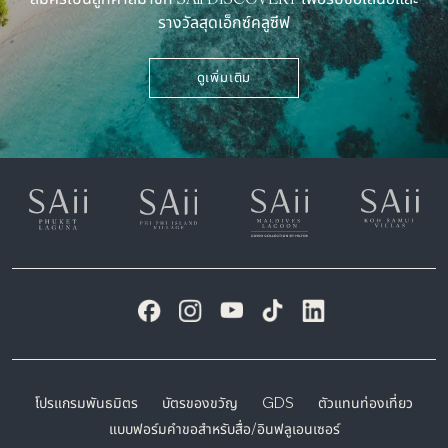
รางวัลสุดเอ็กซ์คลูซีฟ
ดูเพิ่มเติม
โปรแกรมพันธมิตร
บัตรของขวัญ
GDS
ตัวแทนท่องเที่ยว
แบบฟอร์มคำขอสำหรับสื่อ/อินฟลูเอนเซอร์