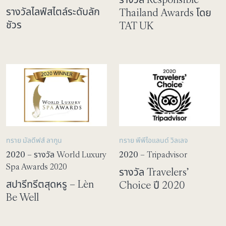
รางวัลไลฟ์สไตล์ระดับลัก
Thailand Awards โดย
ชัวร
TAT UK
ทราย มัลดีฟส์ ลากูน
ทราย พีพีไอแลนด์ วิลเลจ
2020
– รางวัล World Luxury
2020
– Tripadvisor
Spa Awards 2020
รางวัล Travelers’
สปารีทรีตสุดหรู – Lèn
Choice ปี 2020
Be Well