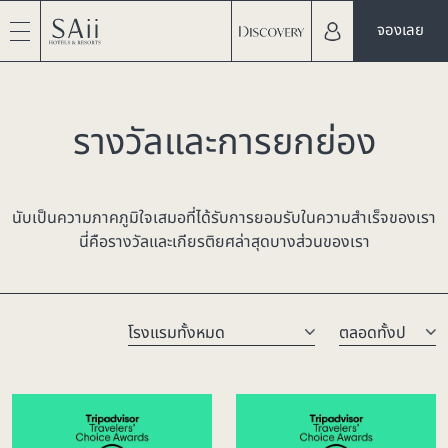
จองเลย
รางวัลและการยกย่อง
นับเป็นความภาคภูมิใจเสมอที่ได้รับการยอมรับในความสำเร็จของเรา
นี่คือรางวัลและเกียรติยศล่าสุดบางส่วนของเรา