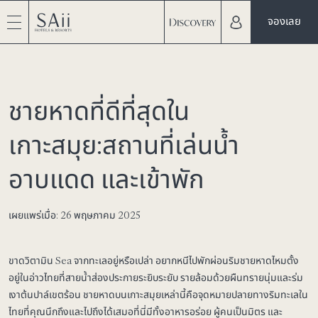
จองเลย
ชายหาดที่ดีที่สุดใน
เกาะสมุย:สถานที่เล่นน้ำ
อาบแดด และเข้าพัก
เผยแพร่เมื่อ: 26 พฤษภาคม 2025
ขาดวิตามิน Sea จากทะเลอยู่หรือเปล่า อยากหนีไปพักผ่อนริมชายหาดไหมตั้ง
อยู่ในอ่าวไทยที่สายน้ำส่องประกายระยิบระยับ รายล้อมด้วยผืนทรายนุ่มและร่ม
เงาต้นปาล์เขตร้อน ชายหาดบนเกาะสมุยเหล่านี้คือจุดหมายปลายทางริมทะเลใน
ไทยที่คุณนึกถึงและไปถึงได้เสมอที่นี่มีทั้งอาหารอร่อย ผู้คนเป็นมิตร และ