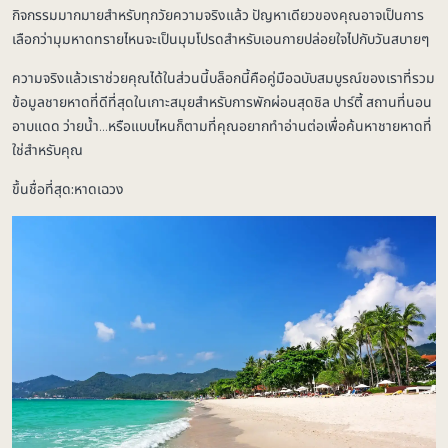
กิจกรรมมากมายสำหรับทุกวัยความจริงแล้ว ปัญหาเดียวของคุณอาจเป็นการ
เลือกว่ามุมหาดทรายไหนจะเป็นมุมโปรดสำหรับเอนกายปล่อยใจไปกับวันสบายๆ
ความจริงแล้วเราช่วยคุณได้ในส่วนนี้บล็อกนี้คือคู่มือฉบับสมบูรณ์ของเราที่รวม
ข้อมูลชายหาดที่ดีที่สุดในเกาะสมุยสำหรับการพักผ่อนสุดชิล ปาร์ตี้ สถานที่นอน
อาบแดด ว่ายน้ำ…หรือแบบไหนก็ตามที่คุณอยากทำอ่านต่อเพื่อค้นหาชายหาดที่
ใช่สำหรับคุณ
ขึ้นชื่อที่สุด:หาดเฉวง