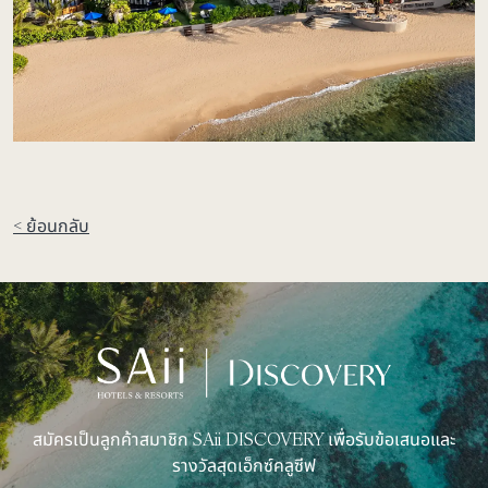
< ย้อนกลับ
สมัครเป็นลูกค้าสมาชิก SAii DISCOVERY เพื่อรับข้อเสนอและ
รางวัลสุดเอ็กซ์คลูซีฟ