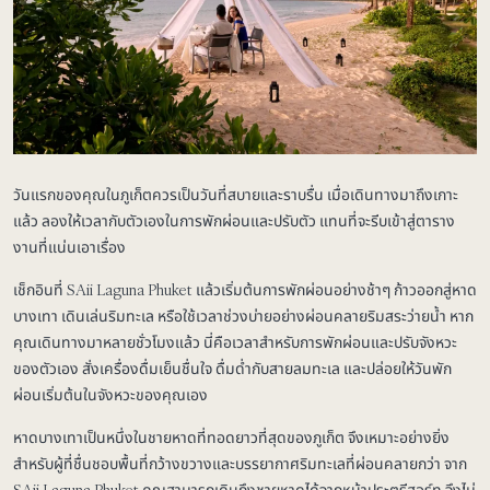
วันแรกของคุณในภูเก็ตควรเป็นวันที่สบายและราบรื่น เมื่อเดินทางมาถึงเกาะ
แล้ว ลองให้เวลากับตัวเองในการพักผ่อนและปรับตัว แทนที่จะรีบเข้าสู่ตาราง
งานที่แน่นเอาเรื่อง
เช็กอินที่ SAii Laguna Phuket แล้วเริ่มต้นการพักผ่อนอย่างช้าๆ ก้าวออกสู่หาด
บางเทา เดินเล่นริมทะเล หรือใช้เวลาช่วงบ่ายอย่างผ่อนคลายริมสระว่ายน้ำ หาก
คุณเดินทางมาหลายชั่วโมงแล้ว นี่คือเวลาสำหรับการพักผ่อนและปรับจังหวะ
ของตัวเอง สั่งเครื่องดื่มเย็นชื่นใจ ดื่มด่ำกับสายลมทะเล และปล่อยให้วันพัก
ผ่อนเริ่มต้นในจังหวะของคุณเอง
หาดบางเทาเป็นหนึ่งในชายหาดที่ทอดยาวที่สุดของภูเก็ต จึงเหมาะอย่างยิ่ง
สำหรับผู้ที่ชื่นชอบพื้นที่กว้างขวางและบรรยากาศริมทะเลที่ผ่อนคลายกว่า จาก