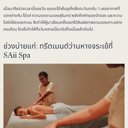
เมื่อมาถึงช่วงเวลานี้ของวัน คุณจะได้เห็นภูเก็ตฝั่งตะวันตกใน 3 บรรยากาศที่
แตกต่างกัน ได้แก่ ความงดงามของสุรินทร์ พลังคึกคักของป่าตอง และความ
โปร่งโล่งของกะรน จึงทำให้ผู้มาเยือนครั้งแรกได้สัมผัสภาพรวมของเกาะอย่าง
ครบถ้วน โดยไม่ทำให้ทั้งวันกลายเป็นทริปที่เหนื่อยล้าเกินไป
ช่วงบ่ายแก่: ทรีตเมนต์ว่านหางจระเข้ที่
SAii Spa