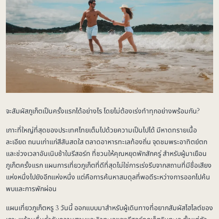
จะสัมผัสภูเก็ตเป็นครั้งแรกได้อย่างไร โดยไม่ต้องเร่งทำทุกอย่างพร้อมกัน?
เกาะที่ใหญ่ที่สุดของประเทศไทยเต็มไปด้วยความเป็นไปได้ มีหาดทรายเนื้อ
ละเอียด ถนนเก่าแก่สีสันสดใส ตลาดอาหารทะเลท้องถิ่น จุดชมพระอาทิตย์ตก
และช่วงเวลาอันเนิบช้าในรีสอร์ท ที่ชวนให้คุณหยุดพักสักครู่ สำหรับผู้มาเยือน
ภูเก็ตครั้งแรก แผนการเที่ยวภูเก็ตที่ดีที่สุดไม่ใช่การเร่งรีบจากสถานที่มีชื่อเสียง
แห่งหนึ่งไปยังอีกแห่งหนึ่ง แต่คือการค้นหาสมดุลที่พอดีระหว่างการออกไปค้น
พบและการพักผ่อน
แผนเที่ยวภูเก็ตหรู 3 วันนี้ ออกแบบมาสำหรับผู้เดินทางที่อยากสัมผัสไฮไลต์ของ