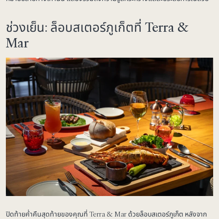
ช่วงเย็น: ล็อบสเตอร์ภูเก็ตที่ Terra &
Mar
ปิดท้ายค่ำคืนสุดท้ายของคุณที่ Terra & Mar ด้วยล็อบสเตอร์ภูเก็ต หลังจาก