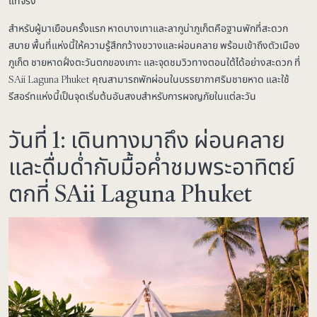
แท้จริง
สำหรับผู้มาเยือนครั้งแรก หาดบางเทาและลากูน่าภูเก็ตคือฐานพักที่สะดวก
สบาย พื้นที่แห่งนี้ให้ความรู้สึกกว้างขวางและผ่อนคลาย พร้อมเข้าถึงตัวเมือง
ภูเก็ต ชายหาดฝั่งตะวันตกของเกาะ และจุดชมวิวทางตอนใต้ได้อย่างสะดวก ที่
SAii Laguna Phuket คุณสามารถพักผ่อนในบรรยากาศริมชายหาด และใช้
รีสอร์ทแห่งนี้เป็นจุดเริ่มต้นอันสงบสำหรับการผจญภัยในแต่ละวัน
วันที่ 1: เดินทางมาถึง ผ่อนคลาย
และดื่มด่ำกับมื้อค่ำชมพระอาทิตย์
ตกที่ SAii Laguna Phuket