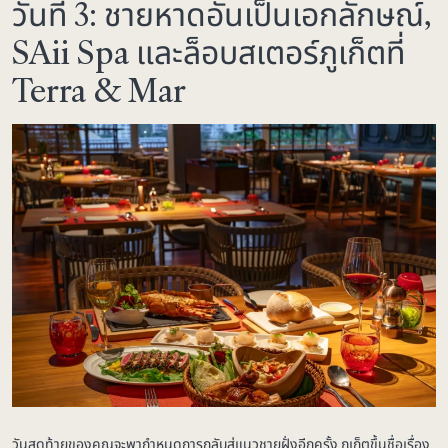
วันที่ 3: ชายหาดอันเป็นเอกลักษณ์,
SAii Spa และล็อบสเตอร์ภูเก็ตที่
Terra & Mar
วันสุดท้ายของคุณจะพากำหนดการกลับสู่แนวชายฝั่งอีกครั้ง ภูเก็ตขึ้นชื่อเรื่อง