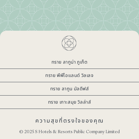
ทราย ลากูน่า ภูเก็ต
ทราย พีพีไอแลนด์ วิลเลจ
ทราย ลากูน มัลดีฟส์
ทราย เกาะสมุย วิลล่าส์
ความสุขที่ตรงใจของคุณ
© 2025 S Hotels & Resorts Public Company Limited