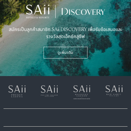
สมัครเป็นลูกค้าสมาชิก SAii DISCOVERY เพื่อรับข้อเสนอและ
รางวัลสุดเอ็กซ์คลูซีฟ
ดูเพิ่มเติม