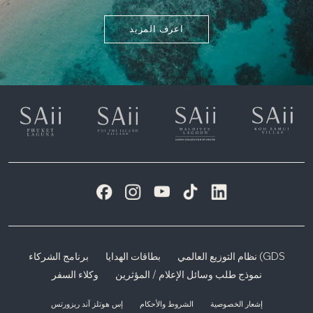
اعرف المزيد
نظام التوزيع العالمي (GDS
بطاقات الهدايا
برنامج الشركاء
نموذج طلب وسائل الإعلام / المؤثرين
وكلاء السفر
إشعار الخصوصية
الشروط والأحكام
إس هوتلز آند ريزورتس