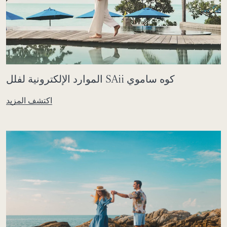
الموارد الإلكترونية لفلل SAii كوه ساموي
اكتشف المزيد