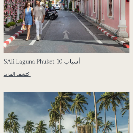
SAii Laguna Phuket: 10 أسباب
اكتشف المزيد