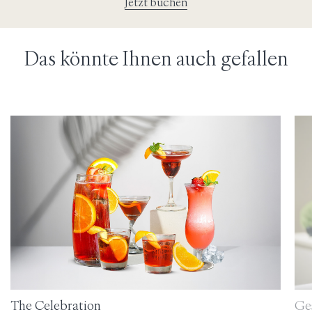
Jetzt buchen
Das könnte Ihnen auch gefallen
The Celebration
Ges