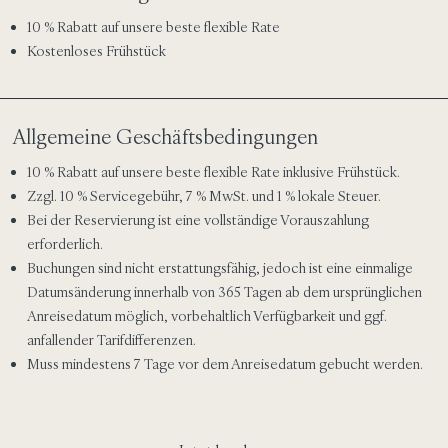
10 % Rabatt auf unsere beste flexible Rate
Kostenloses Frühstück
Allgemeine Geschäftsbedingungen
10 % Rabatt auf unsere beste flexible Rate inklusive Frühstück.
Zzgl. 10 % Servicegebühr, 7 % MwSt. und 1 % lokale Steuer.
Bei der Reservierung ist eine vollständige Vorauszahlung
erforderlich.
Buchungen sind nicht erstattungsfähig, jedoch ist eine einmalige
Datumsänderung innerhalb von 365 Tagen ab dem ursprünglichen
Anreisedatum möglich, vorbehaltlich Verfügbarkeit und ggf.
anfallender Tarifdifferenzen.
Muss mindestens 7 Tage vor dem Anreisedatum gebucht werden.