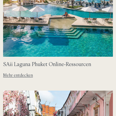
SAii Laguna Phuket Online-Ressourcen
Mehr entdecken